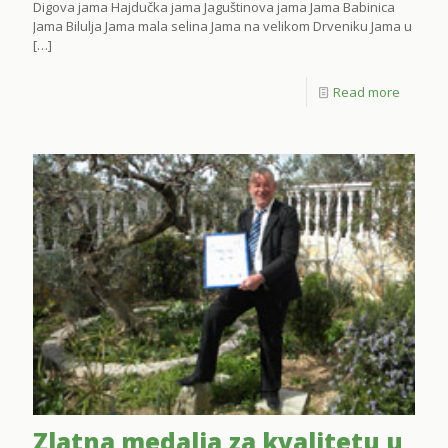
Digova jama Hajdučka jama Jaguštinova jama Jama Babinica
Jama Bilulja Jama mala selina Jama na velikom Drveniku Jama u
[…]
Read more
Zlatna medalja za kvalitetu u