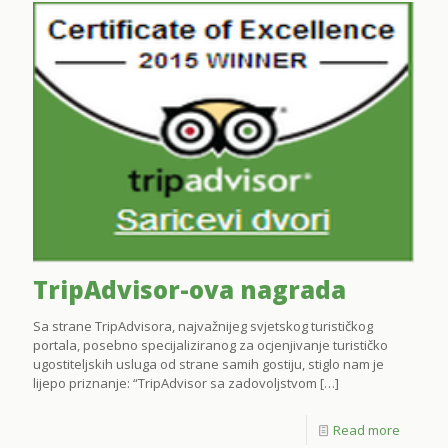
TripAdvisor-ova nagrada
Sa strane TripAdvisora, najvažnijeg svjetskog turističkog
portala, posebno specijaliziranog za ocjenjivanje turističko
ugostiteljskih usluga od strane samih gostiju, stiglo nam je
lijepo priznanje: “TripAdvisor sa zadovoljstvom
[…]
Read more