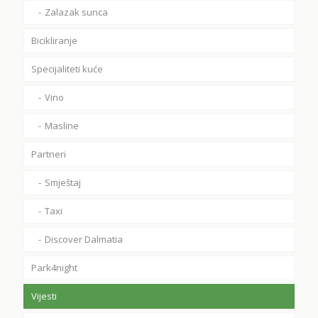
Zalazak sunca
Bicikliranje
Specijaliteti kuće
Vino
Masline
Partneri
Smještaj
Taxi
Discover Dalmatia
Park4night
Vijesti