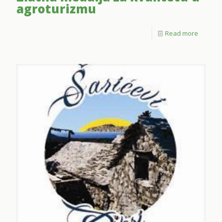
agroturizmu
Read more