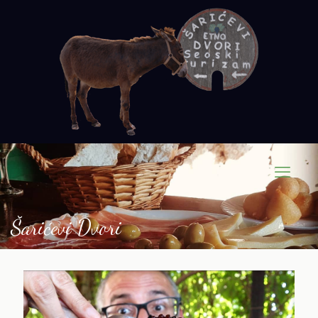
Šarićevi Dvori