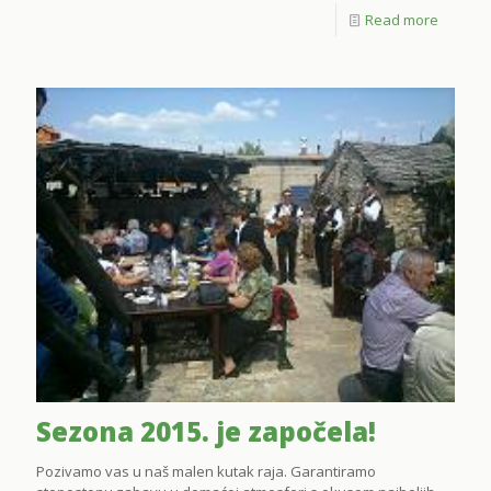
Read more
Sezona 2015. je započela!
Pozivamo vas u naš malen kutak raja. Garantiramo