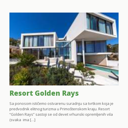
Resort Golden Rays
Sa ponosom ističemo ostvarenu suradnju sa tvrtkom koja je
predvodnik elitnog turizma u Primoštenskom kraju. Resort
“Golden Rays” sastoji se od devet vrhunski opremljenih vila
(svaka ima
[…]