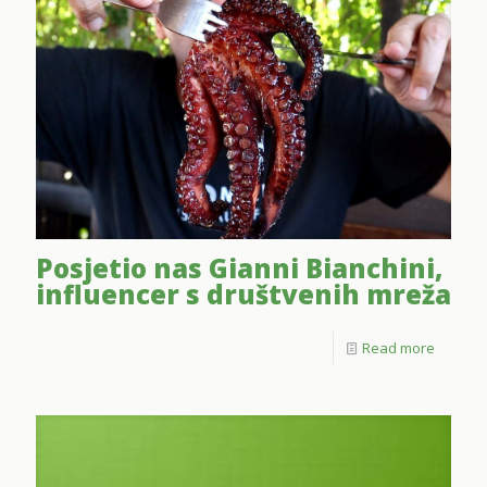
Posjetio nas Gianni Bianchini,
influencer s društvenih mreža
Read more