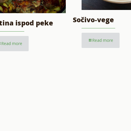
Sočivo-vege
tina ispod peke
Read more
Read more