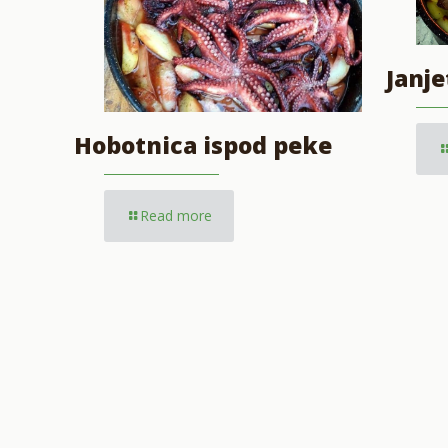
Janje
Hobotnica ispod peke
Read more