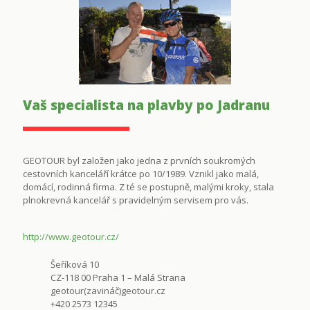
Vaš specialista na plavby po Jadranu
GEOTOUR byl založen jako jedna z prvních soukromých
cestovních kanceláří krátce po 10/1989. Vznikl jako malá,
domácí, rodinná firma. Z té se postupně, malými kroky, stala
plnokrevná kancelář s pravidelným servisem pro vás.
http://www.geotour.cz/
Šeříková 10
CZ-118 00 Praha 1 – Malá Strana
geotour(zavináč)geotour.cz
+420 2573 12345