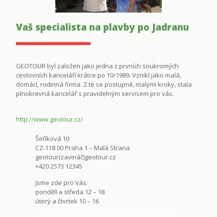
Vaš specialista na plavby po Jadranu
GEOTOUR byl založen jako jedna z prvních soukromých
cestovních kanceláří krátce po 10/1989. Vznikl jako malá,
domácí, rodinná firma. Z té se postupně, malými kroky, stala
plnokrevná kancelář s pravidelným servisem pro vás.
http://www.geotour.cz/
Šeříková 10
CZ-118 00 Praha 1 – Malá Strana
geotour(zavináč)geotour.cz
+420 2573 12345
Jsme zde pro Vás:
pondělí a středa 12 – 18
úterý a čtvrtek 10 – 16