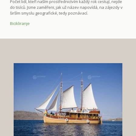
Počet lidí, kteří naším prostřednictvím každý rok cestují, nejde
do tisíců. Jsme zaměřeni, jak už název napovídá, na zájezdy v
širším smyslu geografické, tedy poznávací.
Bicikliranje