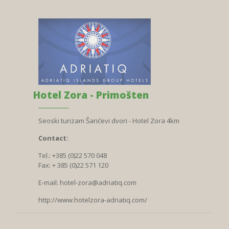
Hotel Zora - Primošten
Seoski turizam Šarićevi dvori - Hotel Zora 4km
Contact:
Tel.: +385 (0)22 570 048
Fax: + 385 (0)22 571 120
E-mail:
hotel-zora@adriatiq.com
http://www.hotelzora-adriatiq.com/