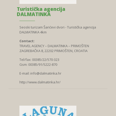
Turistička agencija
DALMATINKA
Seoski turizam Šarićevi dvori - Turistička agencija
DALMATINKA 4km
Contact:
TRAVEL AGENCY – DALMATINKA – PRIMOŠTEN
ZAGREBAČKA 8, 22202 PRIMOŠTEN, CROATIA
Tel/fax: 00385/22/570-323
Gsm: 00385/91/5222-870
E-mail:
info@dalmatinka.hr
http://www.dalmatinka.hr/