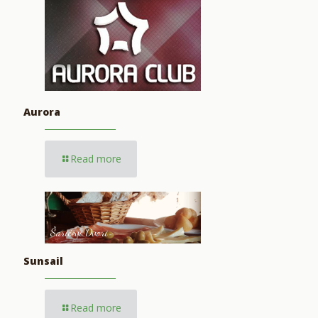
Aurora
Read more
Šarićevi Dvori
Sunsail
Read more