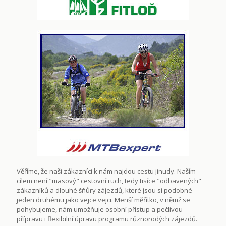
Věříme, že naši zákazníci k nám najdou cestu jinudy. Naším
cílem není "masový" cestovní ruch, tedy tisíce "odbavených"
zákazníků a dlouhé šňůry zájezdů, které jsou si podobné
jeden druhému jako vejce vejci. Menší měřítko, v němž se
pohybujeme, nám umožňuje osobní přístup a pečlivou
přípravu i flexibilní úpravu programu různorodých zájezdů.