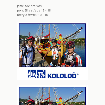
Jsme zde pro Vás:
pondělí a středa 12 – 18
úterý a čtvrtek 10 – 16