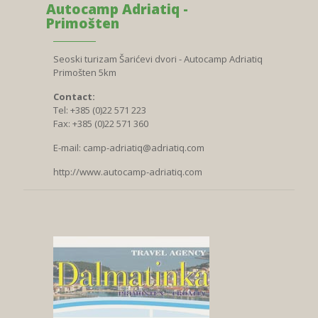
Autocamp Adriatiq -
Primošten
Seoski turizam Šarićevi dvori - Autocamp Adriatiq
Primošten 5km
Contact:
Tel: +385 (0)22 571 223
Fax: +385 (0)22 571 360
E-mail:
camp-adriatiq@adriatiq.com
http://www.autocamp-adriatiq.com