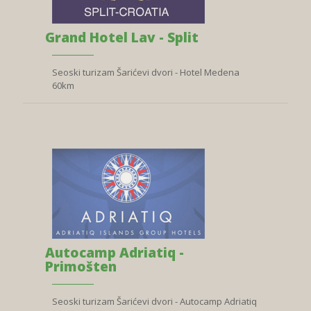
Grand Hotel Lav - Split
Seoski turizam Šarićevi dvori - Hotel Medena
60km
Autocamp Adriatiq -
Primošten
Seoski turizam Šarićevi dvori - Autocamp Adriatiq