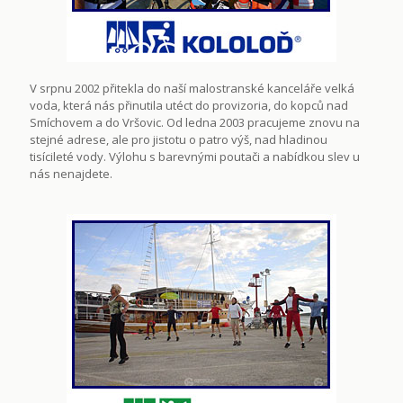
V srpnu 2002 přitekla do naší malostranské kanceláře velká
voda, která nás přinutila utéct do provizoria, do kopců nad
Smíchovem a do Vršovic. Od ledna 2003 pracujeme znovu na
stejné adrese, ale pro jistotu o patro výš, nad hladinou
tisícileté vody. Výlohu s barevnými poutači a nabídkou slev u
nás nenajdete.