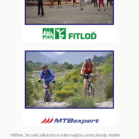
Věříme, že naši zákazníci k nám najdou cestu jinudy. Naším