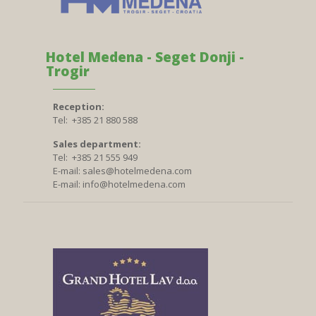
Hotel Medena - Seget Donji -
Trogir
Reception:
Tel: +385 21 880 588
Sales department:
Tel: +385 21 555 949
E-mail:
sales@hotelmedena.com
E-mail:
info@hotelmedena.com