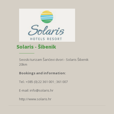
Solaris - Šibenik
Seoski turizam Šarićevi dvori - Solaris Šibenik
20km
Bookings and information:
Tel.: +385 (0) 22 361 001 ; 361 007
E-mail:
info@solaris.hr
http://www.solaris.hr