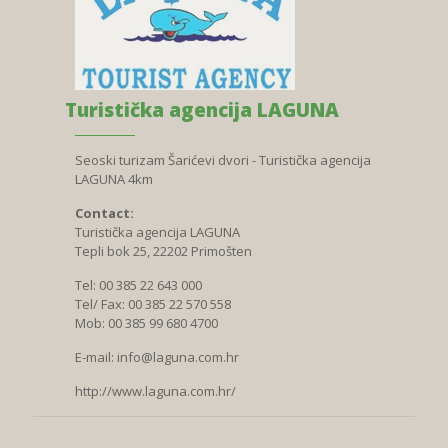
Turistička agencija LAGUNA
Seoski turizam Šarićevi dvori - Turistička agencija
LAGUNA 4km
Contact:
Turistička agencija LAGUNA
Tepli bok 25, 22202 Primošten
Tel: 00 385 22 643 000
Tel/ Fax: 00 385 22 570 558
Mob: 00 385 99 680 4700
E-mail:
info@laguna.com.hr
http://www.laguna.com.hr/