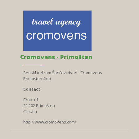
Cromovens - Primošten
Seoski turizam Šarićevi dvori - Cromovens
Primošten 4km
Contact:
Crnica 1
22 202 Primošten
Croatia
http://www.cromovens.com/