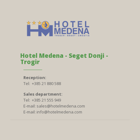
Hotel Medena - Seget Donji -
Trogir
Reception:
Tel: +385 21 880 588
Sales department:
Tel: +385 21 555 949
E-mail:
sales@hotelmedena.com
E-mail:
info@hotelmedena.com