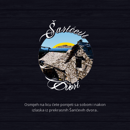
Osmijeh na licu ćete ponijeti sa sobom i nakon
izlaska iz prekrasnih Šarićevih dvora..