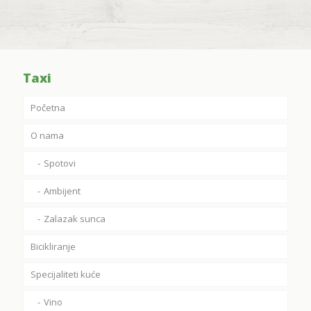
Taxi
Početna
O nama
Spotovi
Ambijent
Zalazak sunca
Bicikliranje
Specijaliteti kuće
Vino