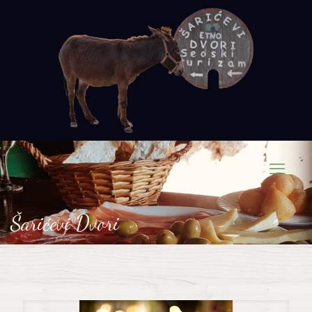
Šarićevi Dvori