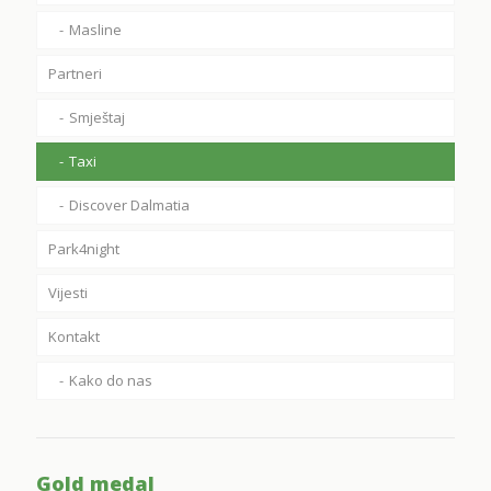
Masline
Partneri
Smještaj
Taxi
Discover Dalmatia
Park4night
Vijesti
Kontakt
Kako do nas
Gold medal