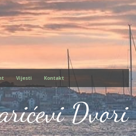
ht
Vijesti
Kontakt
arićevi Dvori