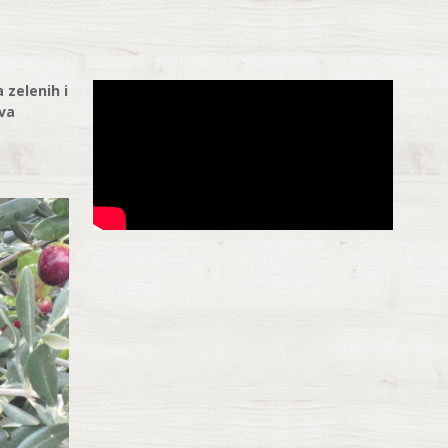
 zelenih i
tva