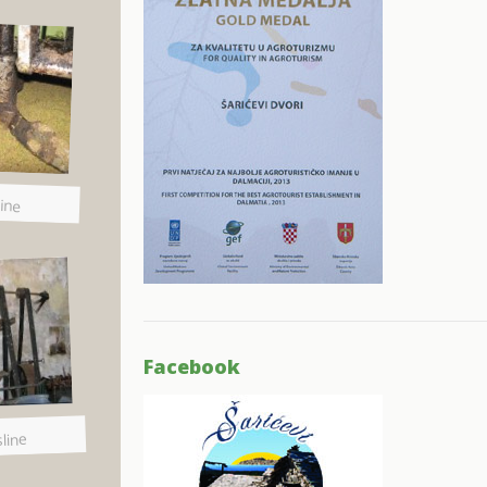
ine
Facebook
line