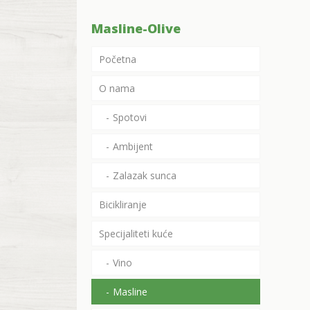
Masline-Olive
Početna
O nama
Spotovi
Ambijent
Zalazak sunca
Bicikliranje
Specijaliteti kuće
Vino
Masline