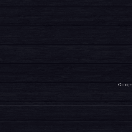
Osmijeh