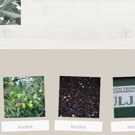
Masline
Masline
Mas