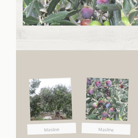
Masline
Masline