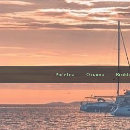
Početna
O nama
Bicikl