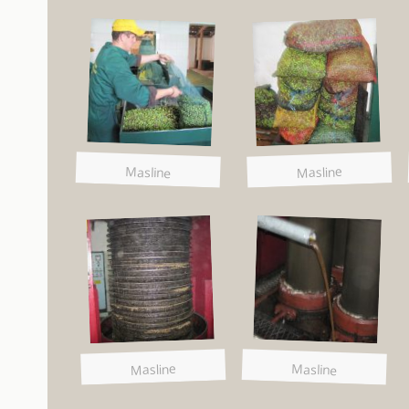
Masline
Masline
Masline
Masline