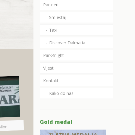
Partneri
Smještaj
Taxi
Discover Dalmatia
Park4night
Vijesti
Kontakt
Kako do nas
Gold medal
line