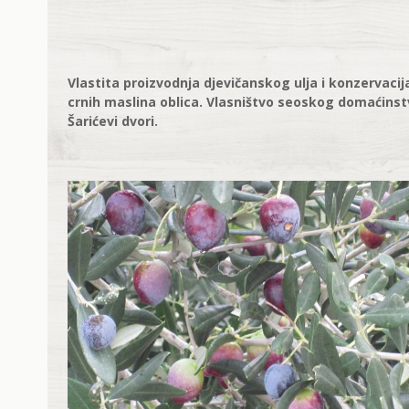
Vlastita proizvodnja djevičanskog ulja i konzervacija
crnih maslina oblica. Vlasništvo seoskog domaćins
Šarićevi dvori.