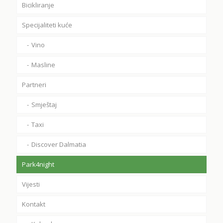
Bicikliranje
Specijaliteti kuće
Vino
Masline
Partneri
Smještaj
Taxi
Discover Dalmatia
Park4night
Vijesti
Kontakt