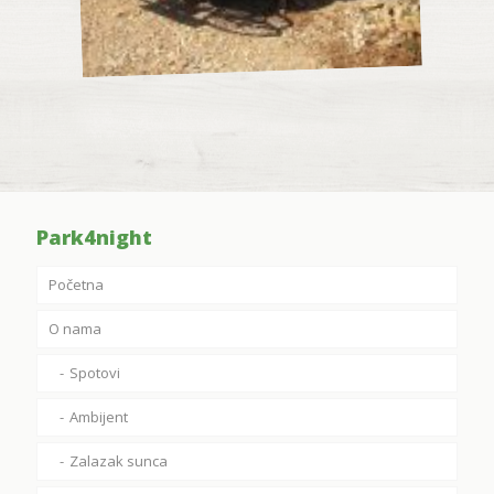
Park4night
Početna
O nama
Spotovi
Ambijent
Zalazak sunca