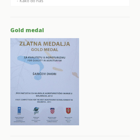
Kako do nas
Gold medal