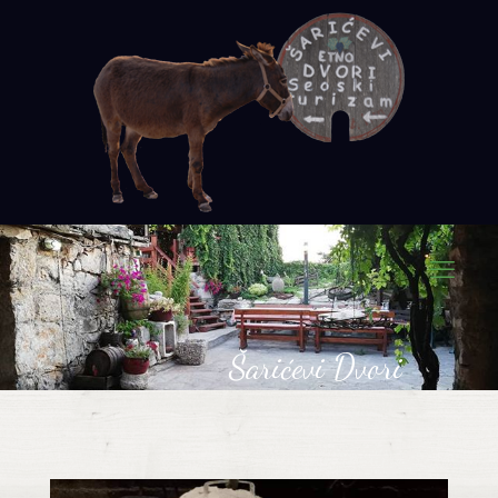
Šarićevi Dvori